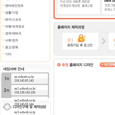
엔터테인먼트
생활/가정
레저/스포츠
여행/세계정보
경제/재테크
사회/정치
종교/문화
기타
ns.wdweb.co.kr
218.145.65.143
ns1.wdweb.co.kr
116.126.143.226
ns2.wdweb.co.kr
218.145.65.144
ns3.wdweb.co.kr