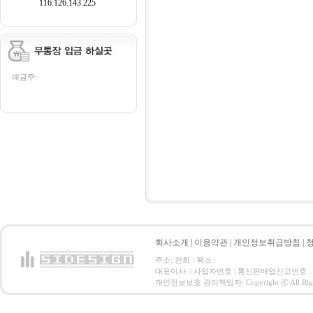
116.126.143.225
예금주:
회사소개
|
이용약관
|
개인정보취급방침
|
주소: 전화 : 팩스 :
대표이사: | 사업자번호 | 통신판매업신고번호 :
개인정보보호 관리책임자: Copyright ⓒ All Right