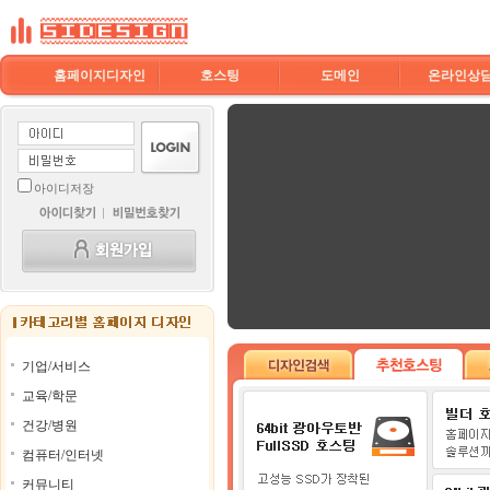
홈페이지디자인
호스팅
도메인
온라인상
아이디저장
기업/서비스
교육/학문
건강/병원
컴퓨터/인터넷
커뮤니티