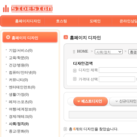
홈페이지디자인
호스팅
도메인
온라인상
홈페이지 디자인
홈페이지 디자인
기업/서비스(0)
HOME
>
>
교육/학문(0)
건강/병원(0)
디자인 제목
컴퓨터/인터넷(0)
가격대 선택
커뮤니티(0)
엔터테인먼트(0)
생활/가정(0)
레저/스포츠(0)
여행/세계정보(0)
경제/재테크(0)
사회/정치(0)
총
0
개의 디자인을 찾았습니다.
종교/문화(0)