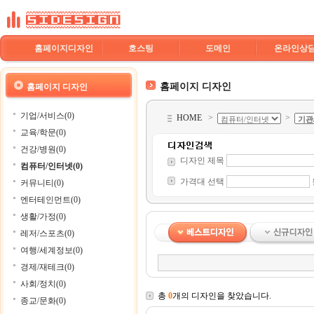
홈페이지디자인
호스팅
도메인
온라인상
홈페이지 디자인
홈페이지 디자인
기업/서비스(0)
HOME
>
>
교육/학문(0)
건강/병원(0)
디자인 제목
컴퓨터/인터넷(0)
가격대 선택
커뮤니티(0)
엔터테인먼트(0)
생활/가정(0)
레저/스포츠(0)
여행/세계정보(0)
경제/재테크(0)
사회/정치(0)
총
0
개의 디자인을 찾았습니다.
종교/문화(0)